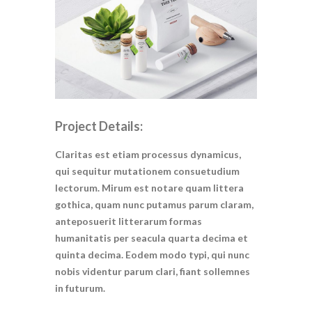
Project Details:
Claritas est etiam processus dynamicus,
qui sequitur mutationem consuetudium
lectorum. Mirum est notare quam littera
gothica, quam nunc putamus parum claram,
anteposuerit litterarum formas
humanitatis per seacula quarta decima et
quinta decima. Eodem modo typi, qui nunc
nobis videntur parum clari, fiant sollemnes
in futurum.