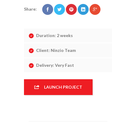
Share:
Duration: 2 weeks
Client: Ninzio Team
Delivery: Very Fast
MAPLETREE
LAUNCH PROJECT
BENOI