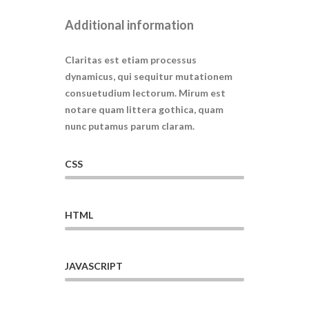
Additional information
Claritas est etiam processus
dynamicus, qui sequitur mutationem
consuetudium lectorum. Mirum est
notare quam littera gothica, quam
nunc putamus parum claram.
CSS
HTML
JAVASCRIPT