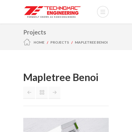
Projects
HOME
PROJECTS
MAPLETREE BENOI
Mapletree Benoi